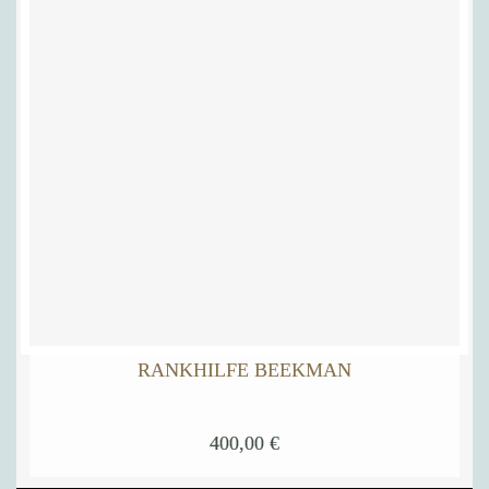
RANKHILFE BEEKMAN
400,00
€
Dieses