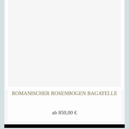
ROMANISCHER ROSENBOGEN BAGATELLE
ab
850,00
€
Dieses
Produkt