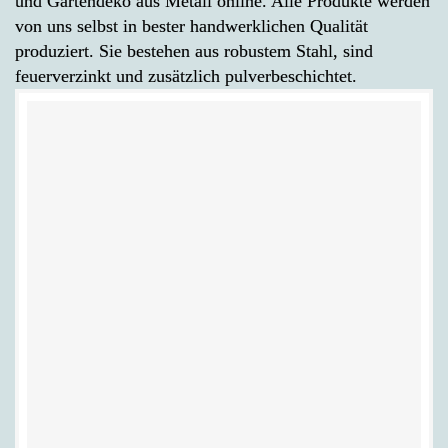
und Gartendeko aus Metall online. Alle Produkte werden
von uns selbst in bester handwerklichen Qualität
produziert. Sie bestehen aus robustem Stahl, sind
feuerverzinkt und zusätzlich pulverbeschichtet.