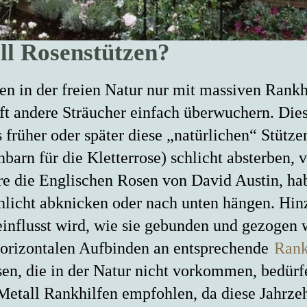
l Rosenstützen?
en in der freien Natur nur mit massiven Rank
t andere Sträucher einfach überwuchern. Dies
 früher oder später diese „natürlichen“ Stütze
arn für die Kletterrose) schlicht absterben, v
re die Englischen Rosen von David Austin, h
schlicht abknicken oder nach unten hängen. Hi
influsst wird, wie sie gebunden und gezogen 
 horizontalen Aufbinden an entsprechende
Rank
, die in der Natur nicht vorkommen, bedürfe
etall Rankhilfen empfohlen, da diese Jahrzeh