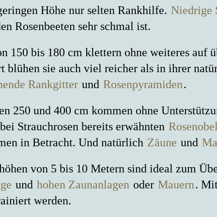
geringen Höhe nur selten Rankhilfe.
Niedrige 
en Rosenbeeten sehr schmal ist.
 150 bis 180 cm klettern ohne weiteres auf 
blühen sie auch viel reicher als in ihrer natü
ehende Rankgitter
und
Rosenpyramiden
.
n 250 und 400 cm kommen ohne Unterstützung
 bei Strauchrosen bereits erwähnten
Rosenobel
n in Betracht. Und natürlich
Zäune
und
Ma
höhen von 5 bis 10 Metern sind ideal zum Ü
nge
und
hohen Zaunanlagen
oder
Mauern
. Mi
ainiert werden.