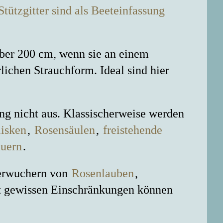
Stützgitter sind als Beeteinfassung
über 200 cm, wenn sie an einem
rlichen Strauchform. Ideal sind hier
 nicht aus. Klassischerweise werden
isken
,
Rosensäulen
,
freistehende
uern
.
berwuchern von
Rosenlauben
,
t gewissen Einschränkungen können