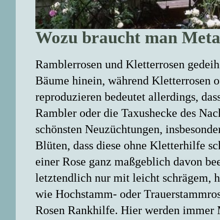
Wozu braucht man Metal
Ramblerrosen und Kletterrosen gedeih
Bäume hinein, während Kletterrosen of
reproduzieren bedeutet allerdings, dass
Rambler oder die Taxushecke des Nachb
schönsten Neuzüchtungen, insbesonde
Blüten, dass diese ohne Kletterhilfe 
einer Rose ganz maßgeblich davon bee
letztendlich nur mit leicht schrägem,
wie Hochstamm- oder Trauerstammrosen
Rosen Rankhilfe. Hier werden immer M