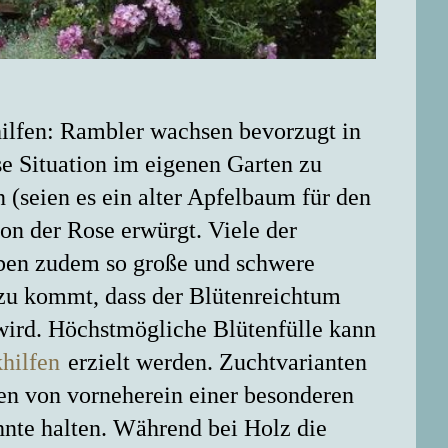
hilfen: Rambler wachsen bevorzugt in
e Situation im eigenen Garten zu
n (seien es ein alter Apfelbaum für den
on der Rose erwürgt. Viele der
aben zudem so große und schwere
nzu kommt, dass der Blütenreichtum
wird. Höchstmögliche Blütenfülle kann
hilfen
erzielt werden. Zuchtvarianten
n von vorneherein einer besonderen
nte halten. Während bei Holz die