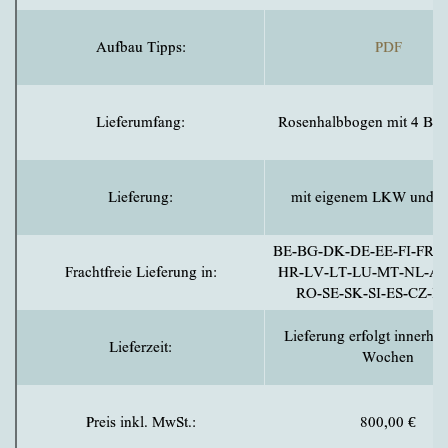
Aufbau Tipps:
PDF
Lieferumfang:
Rosenhalbbogen mit 4 Bo
Lieferung:
mit eigenem LKW und F
BE-BG-DK-DE-EE-FI-FR-G
Frachtfreie Lieferung in:
HR-LV-LT-LU-MT-NL-AT
RO-SE-SK-SI-ES-CZ-
Lieferung erfolgt innerha
Lieferzeit:
Wochen
Preis inkl. MwSt.:
800,00
€