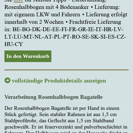
Rosenhalbbogen mit 4 Bodenanker
Lieferung:
mit eigenem LKW und Fahrern
Lieferung erfolgt
innerhalb von 2 Wochen
Frachtfreie Lieferung
in: BE-BG-DK-DE-EE-FI-FR-GR-IE-IT-HR-LV-
LT-LU-MT-NL-AT-PL-PT-RO-SE-SK-SI-ES-CZ-
HU-CY
In den Warenkorb
vollständige Produktdetails anzeigen
Verarbeitung Rosenhalbbogen Bagatelle
Der Rosenhalbbogen Bagatelle ist per Hand in einem
Stück gefertigt. Sein stabiler Rahmen ist aus 1,5 cm
Stahlprofilrohr, das Geflecht aus 1,5 cm Stahlband
geschweißt. Er ist feuerverzinkt und pulverbeschichtet in