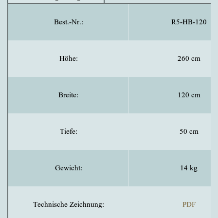
Best.-Nr.:
R5-HB-120
Höhe:
260 cm
Breite:
120 cm
Tiefe:
50 cm
Gewicht:
14 kg
Technische Zeichnung:
PDF