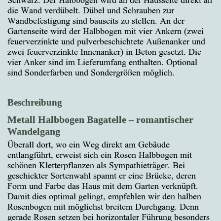
Schwarz. Der Halbbogen wird an der Hausseite direkt an
die Wand verdübelt. Dübel und Schrauben zur
Wandbefestigung sind bauseits zu stellen. An der
Gartenseite wird der Halbbogen mit vier Ankern (zwei
feuerverzinkte und pulverbeschichtete Außenanker und
zwei feuerverzinkte Innenanker) in Beton gesetzt. Die
vier Anker sind im Lieferumfang enthalten. Optional
sind Sonderfarben und Sondergrößen möglich.
Beschreibung
Metall Halbbogen Bagatelle – romantischer
Wandelgang
Überall dort, wo ein Weg direkt am Gebäude
entlangführt, erweist sich ein Rosen Halbbogen mit
schönen Kletterpflanzen als Sympathieträger. Bei
geschickter Sortenwahl spannt er eine Brücke, deren
Form und Farbe das Haus mit dem Garten verknüpft.
Damit dies optimal gelingt, empfehlen wir den halben
Rosenbogen mit möglichst breitem Durchgang. Denn
gerade Rosen setzen bei horizontaler Führung besonders