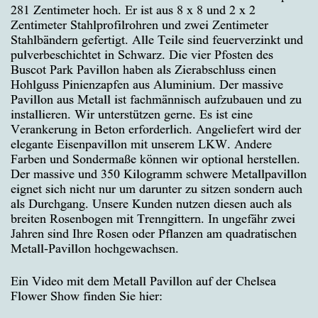
281 Zentimeter hoch. Er ist aus 8 x 8 und 2 x 2
Zentimeter Stahlprofilrohren und zwei Zentimeter
Stahlbändern gefertigt. Alle Teile sind feuerverzinkt und
pulverbeschichtet in Schwarz. Die vier Pfosten des
Buscot Park Pavillon haben als Zierabschluss einen
Hohlguss Pinienzapfen aus Aluminium. Der massive
Pavillon aus Metall ist fachmännisch aufzubauen und zu
installieren. Wir unterstützen gerne. Es ist eine
Verankerung in Beton erforderlich. Angeliefert wird der
elegante Eisenpavillon mit unserem LKW. Andere
Farben und Sondermaße können wir optional herstellen.
Der massive und 350 Kilogramm schwere Metallpavillon
eignet sich nicht nur um darunter zu sitzen sondern auch
als Durchgang. Unsere Kunden nutzen diesen auch als
breiten Rosenbogen mit Trenngittern. In ungefähr zwei
Jahren sind Ihre Rosen oder Pflanzen am quadratischen
Metall-Pavillon hochgewachsen.
Ein Video mit dem Metall Pavillon auf der Chelsea
Flower Show finden Sie hier: