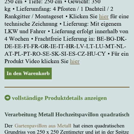
250 cm
Tiefe: 250 cm
Gewicht: 350
kg
Lieferumfang: 4 Pfosten / 1 Dachteil / 2
Rankgitter / Montageset
Klicken Sie
hier
für eine
technische Zeichnung
Lieferung: Mit eigenem
LKW und Fahrer
Lieferung erfolgt innerhalb von
4 Wochen
Frachtfreie Lieferung in: BE-BG-DK-
DE-EE-FI-FR-GR-IE-IT-HR-LV-LT-LU-MT-NL-
AT-PL-PT-RO-SE-SK-SI-ES-CZ-HU-CY
Für ein
Produkt Video klicken Sie
hier
In den Warenkorb
vollständige Produktdetails anzeigen
Verarbeitung Metall Hochzeitspavillon quadratisch
Der
Gartenpavillon aus Metall
hat einen quadratischen
Grundriss von 250 x 250 Zentimeter und ist in der Spitze