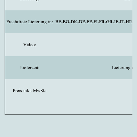
Frachtfreie Lieferung in:
BE-BG-DK-DE-EE-FI-FR-GR-IE-IT-HR-
Video:
Lieferzeit:
Lieferung er
Preis inkl. MwSt.: