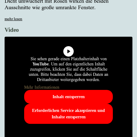
Dicht umwuchert mit Rosen wirken die beiden
Ausschnitte wie große umrankte Fenster.
mehr lesen
Video
Sie sehen gerade einen Platzhalterinhalt von
YouTube
. Um auf den eigentlichen Inhalt
zuzugreifen, klicken Sie auf die Schaltfläche
unten. Bitte beachten Sie, dass dabei Daten an
Drittanbieter weitergegeben werden.
Mehr Informationen
Inhalt entsperren
Erforderlichen Service akzeptieren und
Inhalte entsperren