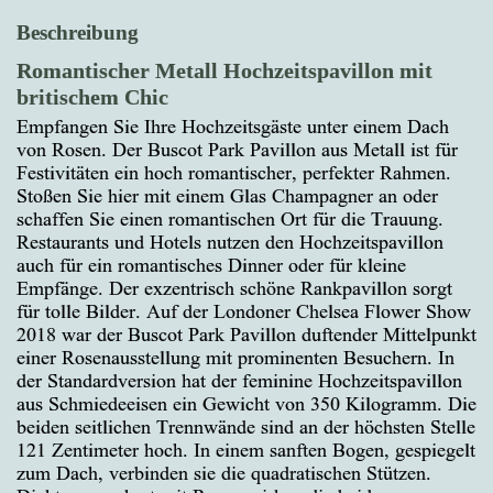
Beschreibung
Romantischer Metall Hochzeitspavillon mit
britischem Chic
Empfangen Sie Ihre Hochzeitsgäste unter einem Dach
von Rosen. Der Buscot Park Pavillon aus Metall ist für
Festivitäten ein hoch romantischer, perfekter Rahmen.
Stoßen Sie hier mit einem Glas Champagner an oder
schaffen Sie einen romantischen Ort für die Trauung.
Restaurants und Hotels nutzen den Hochzeitspavillon
auch für ein romantisches Dinner oder für kleine
Empfänge. Der exzentrisch schöne Rankpavillon sorgt
für tolle Bilder. Auf der Londoner Chelsea Flower Show
2018 war der Buscot Park Pavillon duftender Mittelpunkt
einer Rosenausstellung mit prominenten Besuchern. In
der Standardversion hat der feminine Hochzeitspavillon
aus Schmiedeeisen ein Gewicht von 350 Kilogramm. Die
beiden seitlichen Trennwände sind an der höchsten Stelle
121 Zentimeter hoch. In einem sanften Bogen, gespiegelt
zum Dach, verbinden sie die quadratischen Stützen.