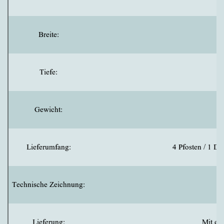
Breite:
Tiefe:
Gewicht:
Lieferumfang:
4 Pfosten / 1 Da
Technische Zeichnung:
Lieferung:
Mit ei