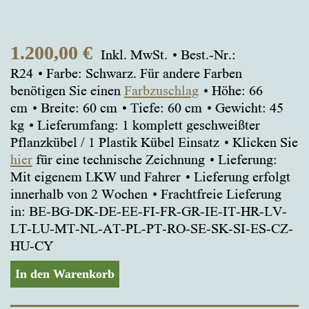
1.200,00
€
Inkl. MwSt.
Best.-Nr.:
R24
Farbe: Schwarz. Für andere Farben
benötigen Sie einen
Farbzuschlag
Höhe: 66
cm
Breite: 60 cm
Tiefe: 60 cm
Gewicht: 45
kg
Lieferumfang: 1 komplett geschweißter
Pflanzkübel / 1 Plastik Kübel Einsatz
Klicken Sie
hier
für eine technische Zeichnung
Lieferung:
Mit eigenem LKW und Fahrer
Lieferung erfolgt
innerhalb von 2 Wochen
Frachtfreie Lieferung
in: BE-BG-DK-DE-EE-FI-FR-GR-IE-IT-HR-LV-
LT-LU-MT-NL-AT-PL-PT-RO-SE-SK-SI-ES-CZ-
HU-CY
In den Warenkorb