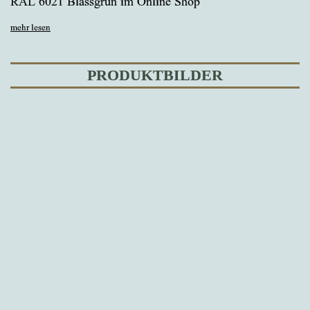
RAL 6021 Blassgrün im Online Shop
mehr lesen
PRODUKTBILDER