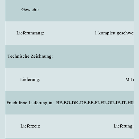
Gewicht:
Lieferumfang:
1 komplett geschweißte
Technische Zeichnung:
Lieferung:
Mit ei
Frachtfreie Lieferung in:
BE-BG-DK-DE-EE-FI-FR-GR-IE-IT-HR-
Lieferzeit:
Lieferung er