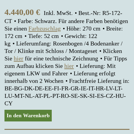
4.440,00
€
Inkl. MwSt.
Best.-Nr: R5-172-
CT
Farbe: Schwarz. Für andere Farben benötigen
Sie einen
Farbzuschlag
Höhe: 270 cm
Breite:
172 cm
Tiefe: 52 cm
Gewicht: 122
kg
Lieferumfang: Rosenbogen /4 Bodenanker /
Tor / Klinke mit Schloss / Montageset
Klicken
Sie
hier
für eine technische Zeichnung
Für Tipps
zum Aufbau klicken Sie
hier
Lieferung: Mit
eigenem LKW und Fahrer
Lieferung erfolgt
innerhalb von 2 Wochen
Frachtfreie Lieferung in:
BE-BG-DK-DE-EE-FI-FR-GR-IE-IT-HR-LV-LT-
LU-MT-NL-AT-PL-PT-RO-SE-SK-SI-ES-CZ-HU-
CY
In den Warenkorb