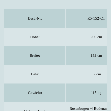
Best.-Nr:
R5-152-CT
Höhe:
260 cm
Breite:
152 cm
Tiefe:
52 cm
Gewicht:
115 kg
Rosenbogen /4 Bodenanker