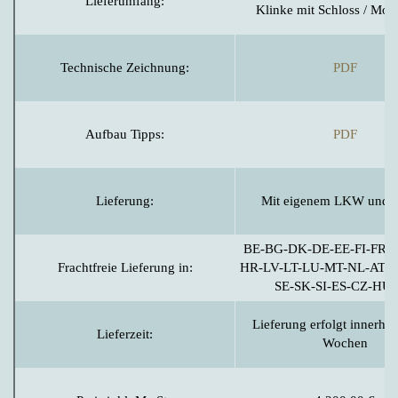
Lieferumfang:
Klinke mit Schloss / Mon
Technische Zeichnung:
PDF
Aufbau Tipps:
PDF
Lieferung:
Mit eigenem LKW und F
BE-BG-DK-DE-EE-FI-FR-G
Frachtfreie Lieferung in:
HR-LV-LT-LU-MT-NL-AT-P
SE-SK-SI-ES-CZ-HU
Lieferung erfolgt innerha
Lieferzeit:
Wochen