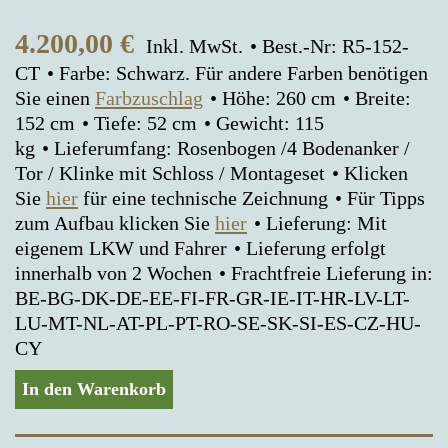
4.200,00
€
Inkl. MwSt.
Best.-Nr: R5-152-
CT
Farbe: Schwarz. Für andere Farben benötigen
Sie einen
Farbzuschlag
Höhe: 260 cm
Breite:
152 cm
Tiefe: 52 cm
Gewicht: 115
kg
Lieferumfang: Rosenbogen /4 Bodenanker /
Tor / Klinke mit Schloss / Montageset
Klicken
Sie
hier
für eine technische Zeichnung
Für Tipps
zum Aufbau klicken Sie
hier
Lieferung: Mit
eigenem LKW und Fahrer
Lieferung erfolgt
innerhalb von 2 Wochen
Frachtfreie Lieferung in:
BE-BG-DK-DE-EE-FI-FR-GR-IE-IT-HR-LV-LT-
LU-MT-NL-AT-PL-PT-RO-SE-SK-SI-ES-CZ-HU-
CY
In den Warenkorb