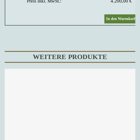
Preis inkl. MwSt.:
4.200,00
€
In den Warenkorb
WEITERE PRODUKTE