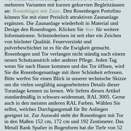
mehreren Varianten mit kurzen gekurvten Begleitzäunen
an:
Rosenbögen mit Zaun
. Den Rosenbogen Portofino
können Sie mit einer Preislich attraktiven Zaunanlage
ergänzen. Die Zaunanlage wiederholt in Material und
Design den Rosenbogen. Klicken Sie
hier
für weitere
Informationen. Schmiedeeisen ist seit eher ein Zeichen
von höchster Qualität. Feuerverzinkt und
pulverbeschichtet ist es für die Ewigkeit gemacht.
Rosenbogen und Tor verlangen nicht ständig nach einem
neuen Schutzanstrich oder anderer Pflege. Jeden Tag
wenn Sie nach Hause kommen und das Tor öffnen, wird
Sie die Rosenbogenanlage mit ihrer Schönheit erfreuen.
Bitte werfen Sie einen Blick in unserer technische Skizze
um die vielen sorgfältig ausgearbeiteten Details dieser
Toranlage kennen zu lernen. Wir liefern diesen Artikel
standardmäßig in schwarz-seidenmatt, RAL 3005. Gerne
auch in den meisten anderen RAL Farben. Wählen Sie
selbst, welches Durchgangsmaß für Ihr Anliegen
geeignet ist. Zur Auswahl steht der Rosenbogen mit Tor
in den Maßen 152 cm, 172 cm und 192 Zentimeter. Das
Metall Rank Spalier in Bogenform hat die Tiefe von 52