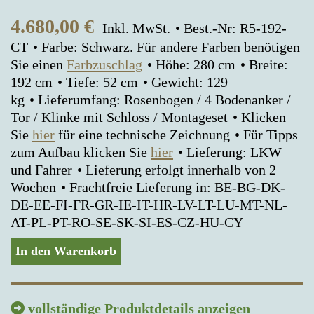
4.680,00
€
Inkl. MwSt.
Best.-Nr: R5-192-
CT
Farbe: Schwarz. Für andere Farben benötigen
Sie einen
Farbzuschlag
Höhe: 280 cm
Breite:
192 cm
Tiefe: 52 cm
Gewicht: 129
kg
Lieferumfang: Rosenbogen / 4 Bodenanker /
Tor / Klinke mit Schloss / Montageset
Klicken
Sie
hier
für eine technische Zeichnung
Für Tipps
zum Aufbau klicken Sie
hier
Lieferung: LKW
und Fahrer
Lieferung erfolgt innerhalb von 2
Wochen
Frachtfreie Lieferung in: BE-BG-DK-
DE-EE-FI-FR-GR-IE-IT-HR-LV-LT-LU-MT-NL-
AT-PL-PT-RO-SE-SK-SI-ES-CZ-HU-CY
In den Warenkorb
vollständige Produktdetails anzeigen