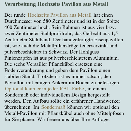
Verarbeitung Hochzeits Pavillon aus Metall
Der runde
Hochzeits Pavillon aus Metall
hat einen
Durchmesser von 580 Zentimeter und ist in der Spitze
400 Zentimeter hoch. Sein Rahmen ist aus vier bzw.
zwei Zentimeter Stahlprofilrohr, das Geflecht aus 1,5
Zentimeter Stahlband. Der handgefertigte Eisenpavillon
ist, wie auch die Metallpflanztröge feuerverzinkt und
pulverbeschichtet in Schwarz. Der Hohlguss
Pinienzapfen ist aus pulverbeschichtetem Aluminium.
Die sechs Versailler Pflanzkübel ersetzen eine
Bodenverankerung und geben dem Pavillon einen
stabilen Stand. Trotzdem ist es immer ratsam, den
Paviollon mit einigen Ankern im Boden zu befestigen.
Optional kann er in jeder RAL-Farbe
, in einem
Sondermaß oder individuellem Design hergestellt
werden. Den Aufbau sollte ein erfahrener Handwerker
übernehmen. Im
Sondermaß
können wir optional den
Metall-Pavillon mit Pflanzkübel auch ohne Mittelpfosen
für Sie planen. Wir freuen uns über Ihre Anfrage.