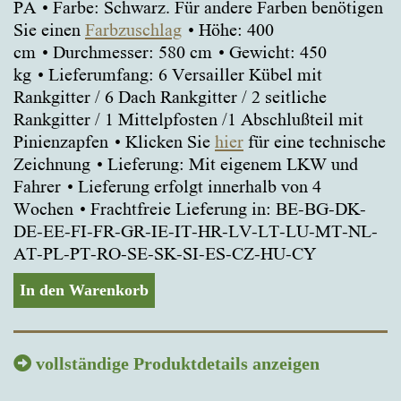
PA
Farbe: Schwarz. Für andere Farben benötigen
Sie einen
Farbzuschlag
Höhe: 400
cm
Durchmesser: 580 cm
Gewicht: 450
kg
Lieferumfang: 6 Versailler Kübel mit
Rankgitter / 6 Dach Rankgitter / 2 seitliche
Rankgitter / 1 Mittelpfosten /1 Abschlußteil mit
Pinienzapfen
Klicken Sie
hier
für eine technische
Zeichnung
Lieferung: Mit eigenem LKW und
Fahrer
Lieferung erfolgt innerhalb von 4
Wochen
Frachtfreie Lieferung in: BE-BG-DK-
DE-EE-FI-FR-GR-IE-IT-HR-LV-LT-LU-MT-NL-
AT-PL-PT-RO-SE-SK-SI-ES-CZ-HU-CY
In den Warenkorb
vollständige Produktdetails anzeigen