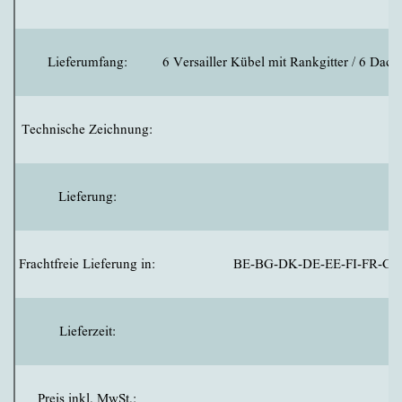
Lieferumfang:
6 Versailler Kübel mit Rankgitter / 6 Dach 
Technische Zeichnung:
Lieferung:
Frachtfreie Lieferung in:
BE-BG-DK-DE-EE-FI-FR-GR
Lieferzeit:
Preis inkl. MwSt.: