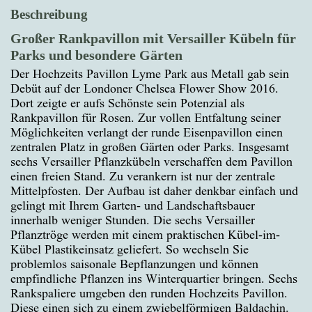
Beschreibung
Großer Rankpavillon mit Versailler Kübeln für
Parks und besondere Gärten
Der Hochzeits Pavillon Lyme Park aus Metall gab sein
Debüt auf der Londoner Chelsea Flower Show 2016.
Dort zeigte er aufs Schönste sein Potenzial als
Rankpavillon für Rosen. Zur vollen Entfaltung seiner
Möglichkeiten verlangt der runde Eisenpavillon einen
zentralen Platz in großen Gärten oder Parks. Insgesamt
sechs Versailler Pflanzkübeln verschaffen dem Pavillon
einen freien Stand. Zu verankern ist nur der zentrale
Mittelpfosten. Der Aufbau ist daher denkbar einfach und
gelingt mit Ihrem Garten- und Landschaftsbauer
innerhalb weniger Stunden. Die sechs Versailler
Pflanztröge werden mit einem praktischen Kübel-im-
Kübel Plastikeinsatz geliefert. So wechseln Sie
problemlos saisonale Bepflanzungen und können
empfindliche Pflanzen ins Winterquartier bringen. Sechs
Rankspaliere umgeben den runden Hochzeits Pavillon.
Diese einen sich zu einem zwiebelförmigen Baldachin.