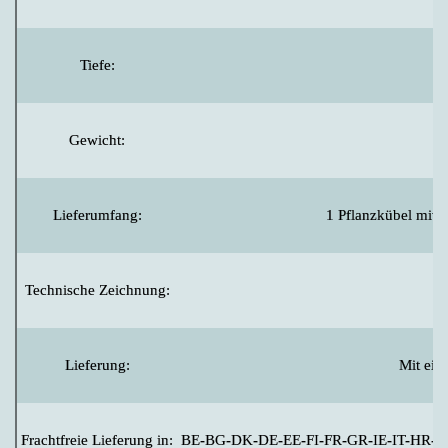
Tiefe:
Gewicht:
Lieferumfang:
1 Pflanzkübel mit R
Technische Zeichnung:
Lieferung:
Mit ei
Frachtfreie Lieferung in:
BE-BG-DK-DE-EE-FI-FR-GR-IE-IT-HR-L