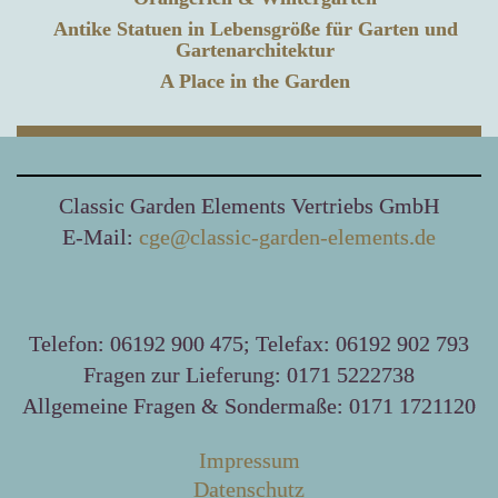
Antike Statuen in Lebensgröße für Garten und
Gartenarchitektur
A Place in the Garden
Classic Garden Elements Vertriebs GmbH
E-Mail:
cge@classic-garden-elements.de
Telefon: 06192 900 475; Telefax: 06192 902 793
Fragen zur Lieferung: 0171 5222738
Allgemeine Fragen & Sondermaße: 0171 1721120
Impressum
Datenschutz