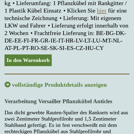
kg
Lieferumfang: 1 Pflanzkübel mit Rankgitter /
1 Plastik Kübel Einsatz
Klicken Sie
hier
für eine
technische Zeichnung
Lieferung: Mit eigenem
LKW und Fahrer
Lieferung erfolgt innerhalb von
2 Wochen
Frachtfreie Lieferung in: BE-BG-DK-
DE-EE-FI-FR-GR-IE-IT-HR-LV-LT-LU-MT-NL-
AT-PL-PT-RO-SE-SK-SI-ES-CZ-HU-CY
In den Warenkorb
vollständige Produktdetails anzeigen
Verarbeitung Versailler Pflanzkübel Anticles
Das dicht gewebte Rauten-Spalier des Ranksets wird aus
zwei Zentimeter Stahlprofilrohr und 1,5 Zentimeter
Stahlband gefertigt. Es ist fest verschweißt mit dem
rechteckigen Pflanzkübel aus Stahlprofilrohr und