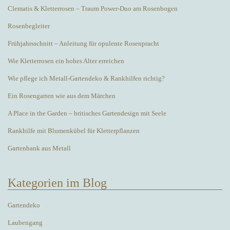
Clematis & Kletterrosen – Traum Power-Duo am Rosenbogen
Rosenbegleiter
Frühjahrsschnitt – Anleitung für opulente Rosenpracht
Wie Kletterrosen ein hohes Alter erreichen
Wie pflege ich Metall-Gartendeko & Rankhilfen richtig?
Ein Rosengarten wie aus dem Märchen
A Place in the Garden – britisches Gartendesign mit Seele
Rankhilfe mit Blumenkübel für Kletterpflanzen
Gartenbank aus Metall
Kategorien im Blog
Gartendeko
Laubengang