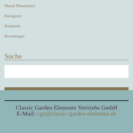
Metall Pflanzkübel
Rankgitter
Rankhilfe
Rosenbogen
Suche
Classic Garden Elements Vertriebs GmbH
E-Mail:
cge@classic-garden-elements.de