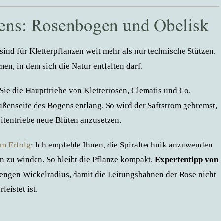
tens: Rosenbogen und Obelisk
sind für Kletterpflanzen weit mehr als nur technische Stützen.
en, in dem sich die Natur entfalten darf.
 Sie die Haupttriebe von Kletterrosen, Clematis und Co.
ußenseite des Bogens entlang. So wird der Saftstrom gebremst,
itentriebe neue Blüten anzusetzen.
um Erfolg
: Ich empfehle Ihnen, die Spiraltechnik anzuwenden
n zu winden. So bleibt die Pflanze kompakt.
Expertentipp von
 engen Wickelradius, damit die Leitungsbahnen der Rose nicht
eistet ist.