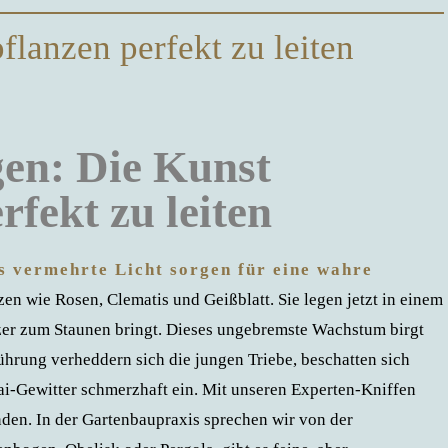
flanzen perfekt zu leiten
gen: Die Kunst
rfekt zu leiten
s vermehrte Licht sorgen für eine wahre
n wie Rosen, Clematis und Geißblatt. Sie legen jetzt in einem
tzer zum Staunen bringt. Dieses ungebremste Wachstum birgt
hrung verheddern sich die jungen Triebe, beschatten sich
ai-Gewitter schmerzhaft ein. Mit unseren Experten-Kniffen
inden. In der Gartenbaupraxis sprechen wir von der