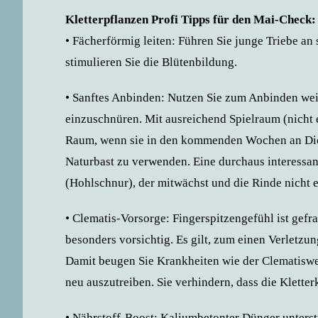
Kletterpflanzen Profi Tipps für den Mai-Check:
• Fächerförmig leiten: Führen Sie junge Triebe an
stimulieren Sie die Blütenbildung.
• Sanftes Anbinden: Nutzen Sie zum Anbinden weic
einzuschnüren. Mit ausreichend Spielraum (nicht 
Raum, wenn sie in den kommenden Wochen an Dic
Naturbast zu verwenden. Eine durchaus interessant
(Hohlschnur), der mitwächst und die Rinde nicht e
• Clematis-Vorsorge: Fingerspitzengefühl ist gefr
besonders vorsichtig. Es gilt, zum einen Verletzu
Damit beugen Sie Krankheiten wie der Clematiswe
neu auszutreiben. Sie verhindern, dass die Kletter
• Nährstoff-Boost: Kaliumbetonter Dünger unterstü