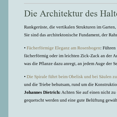
Die Architektur des Hal
Rankgerüste, die vertikalen Strukturen im Garten, 
Sie sind das architektonische Fundament, der Rahm
•
Fächerförmige Eleganz am Rosenbogen
: Führen
fächerförmig oder im leichten Zick-Zack an der A
was die Pflanze dazu anregt, an jedem Auge der Se
•
Die Spirale führt beim Obelisk und bei Säulen z
und die Triebe behutsam, rund um die Konstruktio
Johannes Dietrich:
Achten Sie auf einen nicht zu
gequetscht werden und eine gute Belüftung gewährl