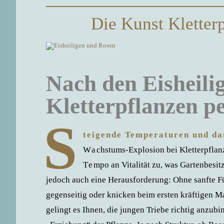
Die Kunst Kletterp
Nach den Eisheili
Kletterpflanzen pe
S
teigende Temperaturen und da
Wachstums-Explosion bei Kletterpflanze
Tempo an Vitalität zu, was Gartenbesi
jedoch auch eine Herausforderung: Ohne sanfte Fü
gegenseitig oder knicken beim ersten kräftigen M
gelingt es Ihnen, die jungen Triebe richtig anzub