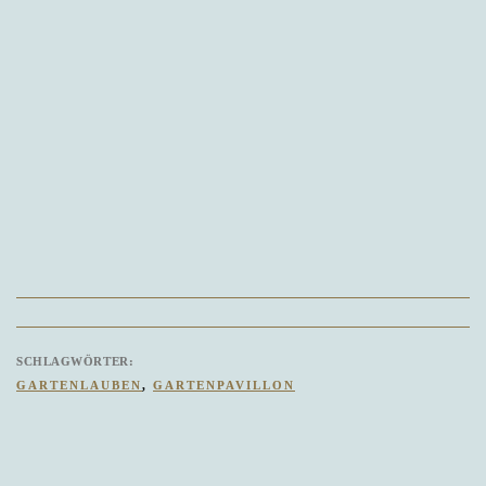
SCHLAGWÖRTER:
TAGS
GARTENLAUBEN
,
GARTENPAVILLON