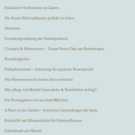
Exklusiver Sichtschutz im Garten
Die Kunst Kletterpflanzen perfekt zu leiten
Duftrosen
Fassadengestaltung mit Wandspalieren
Clematis & Kletterrosen – Traum Power-Duo am Rosenbogen
Rosenbegleiter
Frühjahrsschnitt – Anleitung für opulente Rosenpracht
Wie Kletterrosen ein hohes Alter erreichen
Wie pflege ich Metall-Gartendeko & Rankhilfen richtig?
Ein Rosengarten wie aus dem Märchen
A Place in the Garden – britisches Gartendesign mit Seele
Rankhilfe mit Blumenkübel für Kletterpflanzen
Gartenbank aus Metall