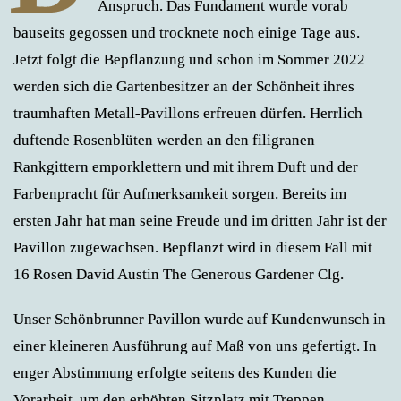
Anspruch. Das Fundament wurde vorab
bauseits gegossen und trocknete noch einige Tage aus.
Jetzt folgt die Bepflanzung und schon im Sommer 2022
werden sich die Gartenbesitzer an der Schönheit ihres
traumhaften Metall-Pavillons erfreuen dürfen. Herrlich
duftende Rosenblüten werden an den filigranen
Rankgittern emporklettern und mit ihrem Duft und der
Farbenpracht für Aufmerksamkeit sorgen. Bereits im
ersten Jahr hat man seine Freude und im dritten Jahr ist der
Pavillon zugewachsen. Bepflanzt wird in diesem Fall mit
16 Rosen David Austin The Generous Gardener Clg.
Unser Schönbrunner Pavillon wurde auf Kundenwunsch in
einer kleineren Ausführung auf Maß von uns gefertigt. In
enger Abstimmung erfolgte seitens des Kunden die
Vorarbeit, um den erhöhten Sitzplatz mit Treppen