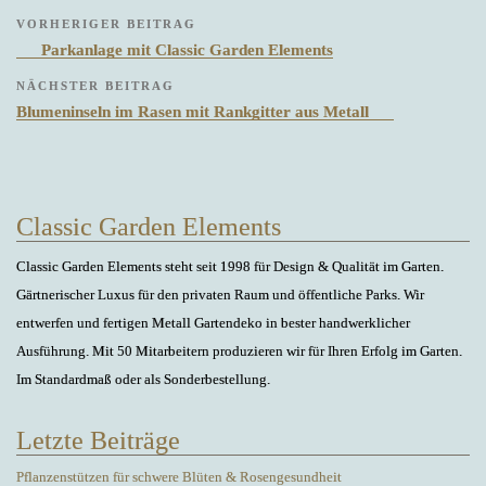
Beitragsnavigation
Previous
VORHERIGER BEITRAG
Post
Parkanlage mit Classic Garden Elements
Next
NÄCHSTER BEITRAG
Post
Blumeninseln im Rasen mit Rankgitter aus Metall
Classic Garden Elements
Classic Garden Elements steht seit 1998 für Design & Qualität im Garten.
Gärtnerischer Luxus für den privaten Raum und öffentliche Parks. Wir
entwerfen und fertigen Metall Gartendeko in bester handwerklicher
Ausführung. Mit 50 Mitarbeitern produzieren wir für Ihren Erfolg im Garten.
Im Standardmaß oder als Sonderbestellung.
Letzte Beiträge
Pflanzenstützen für schwere Blüten & Rosengesundheit