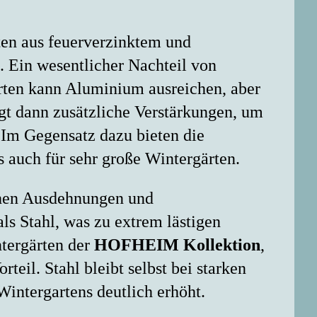
ten aus feuerverzinktem und
 Ein wesentlicher Nachteil von
ärten kann Aluminium ausreichen, aber
gt dann zusätzliche Verstärkungen, um
. Im Gegensatz dazu bieten die
 auch für sehr große Wintergärten.
chen Ausdehnungen und
s Stahl, was zu extrem lästigen
tergärten der
HOFHEIM Kollektion
,
teil. Stahl bleibt selbst bei starken
intergartens deutlich erhöht.