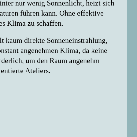
nter nur wenig Sonnenlicht, heizt sich
turen führen kann. Ohne effektive
es Klima zu schaffen.
lt kaum direkte Sonneneinstrahlung,
konstant angenehmen Klima, da keine
forderlich, um den Raum angenehm
ntierte Ateliers.