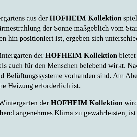
rgartens aus der
HOFHEIM Kollektion
spiel
Wärmestrahlung der Sonne maßgeblich vom Sta
hin positioniert ist, ergeben sich unterschie
intergarten der
HOFHEIM Kollektion
bietet
als auch für den Menschen belebend wirkt. Na
nd Belüftungssysteme vorhanden sind. Am Abe
e Heizung erforderlich ist.
Wintergarten der
HOFHEIM Kollektion
wird
end angenehmes Klima zu gewährleisten, ist