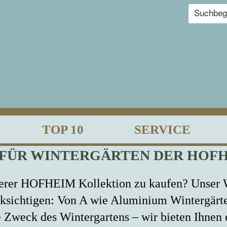
TOP 10
SERVICE
FÜR WINTERGÄRTEN DER HOF
serer HOFHEIM Kollektion zu kaufen? Unser W
ücksichtigen: Von A wie Aluminium Wintergär
 Zweck des Wintergartens – wir bieten Ihnen