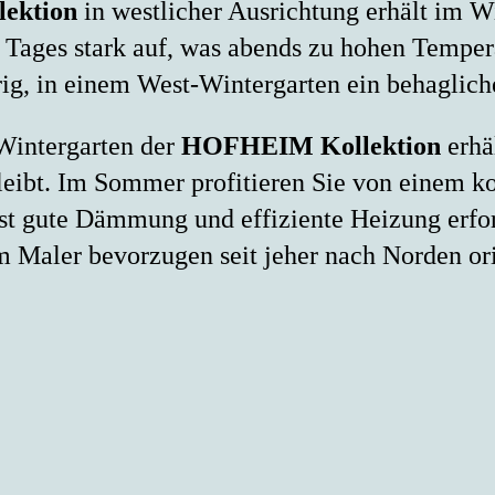
ektion
in westlicher Ausrichtung erhält im Wi
Tages stark auf, was abends zu hohen Tempera
ig, in einem West-Wintergarten ein behaglich
 Wintergarten der
HOFHEIM Kollektion
erhä
bleibt. Im Sommer profitieren Sie von einem 
 ist gute Dämmung und effiziente Heizung er
 Maler bevorzugen seit jeher nach Norden orie