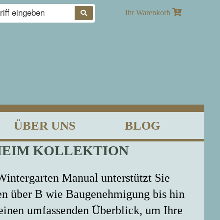
Produkte
Ihr Warenkorb
suchen
ÜBER UNS
BLOG
HEIM KOLLEKTION
intergarten Manual unterstützt Sie
ten über B wie Baugenehmigung bis hin
 einen umfassenden Überblick, um Ihre