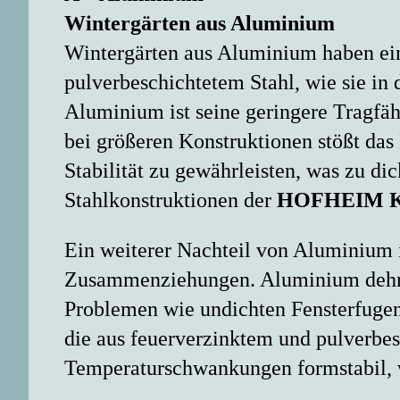
Wintergärten aus Aluminium
Wintergärten aus Aluminium haben ein
pulverbeschichtetem Stahl, wie sie in
Aluminium ist seine geringere Tragfäh
bei größeren Konstruktionen stößt das
Stabilität zu gewährleisten, was zu di
Stahlkonstruktionen der
HOFHEIM Ko
Ein weiterer Nachteil von Aluminium 
Zusammenziehungen. Aluminium dehnt s
Problemen wie undichten Fensterfugen
die aus feuerverzinktem und pulverbesch
Temperaturschwankungen formstabil, w