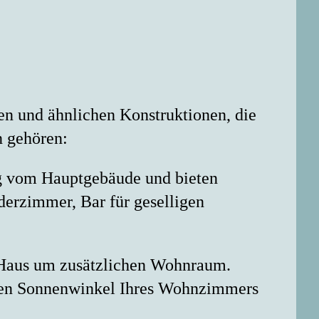
ten und ähnlichen Konstruktionen, die
n gehören:
ig vom Hauptgebäude und bieten
derzimmer, Bar für geselligen
e Haus um zusätzlichen Wohnraum.
e den Sonnenwinkel Ihres Wohnzimmers