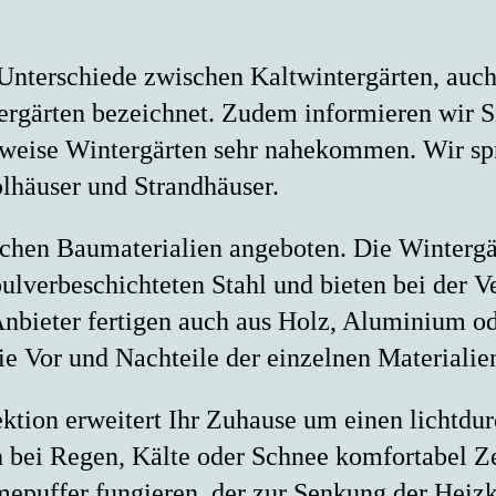
 Unterschiede zwischen Kaltwintergärten, au
rgärten bezeichnet. Zudem informieren wir 
auweise Wintergärten sehr nahekommen. Wir s
lhäuser und Strandhäuser.
lichen Baumaterialien angeboten. Die Winter
pulverbeschichteten Stahl und bieten bei der 
Anbieter fertigen auch aus Holz, Aluminium o
ie Vor und Nachteile der einzelnen Materialie
ion erweitert Ihr Zuhause um einen lichtdur
 bei Regen, Kälte oder Schnee komfortabel Ze
epuffer fungieren, der zur Senkung der Heizk