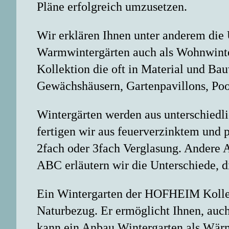
Pläne erfolgreich umzusetzen.
Wir erklären Ihnen unter anderem die
Warmwintergärten auch als Wohnwinte
Kollektion die oft in Material und B
Gewächshäusern, Gartenpavillons, Poo
Wintergärten werden aus unterschied
fertigen wir aus feuerverzinktem und 
2fach oder 3fach Verglasung. Andere 
ABC erläutern wir die Unterschiede, d
Ein Wintergarten der HOFHEIM Kollekt
Naturbezug. Er ermöglicht Ihnen, auch
kann ein Anbau Wintergarten als Wärm