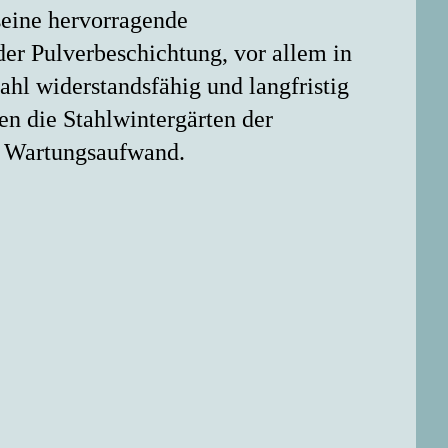
seine hervorragende
er Pulverbeschichtung, vor allem in
ahl widerstandsfähig und langfristig
en die Stahlwintergärten der
n Wartungsaufwand.