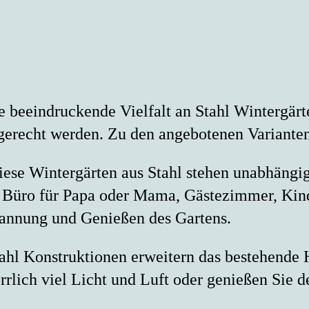
e beeindruckende Vielfalt an Stahl Wintergär
gerecht werden. Zu den angebotenen Variante
iese Wintergärten aus Stahl stehen unabhäng
in Büro für Papa oder Mama, Gästezimmer, Kin
annung und Genießen des Gartens.
tahl Konstruktionen erweitern das bestehend
rrlich viel Licht und Luft oder genießen Si