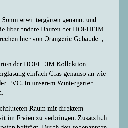
ch Sommerwintergärten genannt und
Sie über andere Bauten der HOFHEIM
prechen hier von Orangerie Gebäuden,
gärten der HOFHEIM Kollektion
Verglasung einfach Glas genauso an wie
der PVC. In unserem Wintergarten
n.
chfluteten Raum mit direktem
it im Freien zu verbringen. Zusätzlich
osten beiträgt. Durch den sogenannten