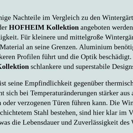
ige Nachteile im Vergleich zu den Wintergär
 der
HOFHEIM Kollektion
angeboten werden.
igkeit. Für kleinere und mittelgroße Winterg
 Material an seine Grenzen. Aluminium benöti
ckeren Profilen führt und die Optik beschädigt
llektion
schlankere und superstabile Designs
ist seine Empfindlichkeit gegenüber thermis
ich bei Temperaturänderungen stärker aus al
 oder verzogenen Türen führen kann. Die Win
ichtetem Stahl bestehen, sind hier klar im Vor
as die Lebensdauer und Zuverlässigkeit des W