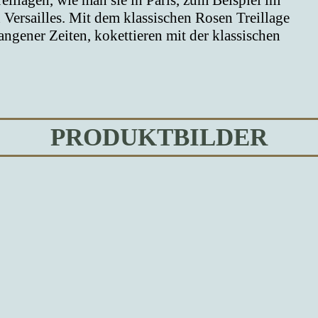
reillagen, wie man sie in Paris, zum Beispiel im
Versailles. Mit dem klassischen Rosen Treillage
ngener Zeiten, kokettieren mit der klassischen
PRODUKTBILDER