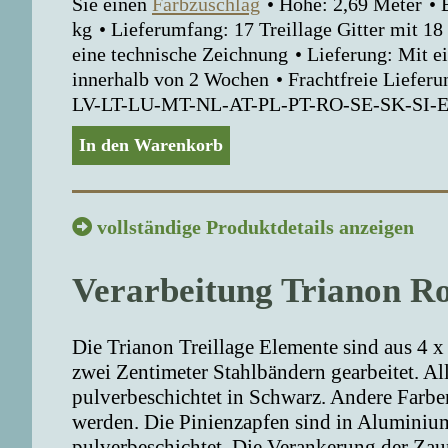
Sie einen
Farbzuschlag
Höhe: 2,69 Meter
kg
Lieferumfang: 17 Treillage Gitter mit 1
eine technische Zeichnung
Lieferung: Mit 
innerhalb von 2 Wochen
Frachtfreie Liefe
LV-LT-LU-MT-NL-AT-PL-PT-RO-SE-SK-SI-
In den Warenkorb
vollständige Produktdetails anzeigen
Verarbeitung Trianon Ro
Die Trianon Treillage Elemente sind aus 4 x
zwei Zentimeter Stahlbändern gearbeitet. All
pulverbeschichtet in Schwarz. Andere Farb
werden. Die Pinienzapfen sind in Aluminiu
pulverbeschichtet. Die Verankerung der Zau