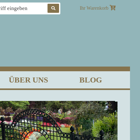
Produkte
Ihr Warenkorb
suchen
ÜBER UNS
BLOG