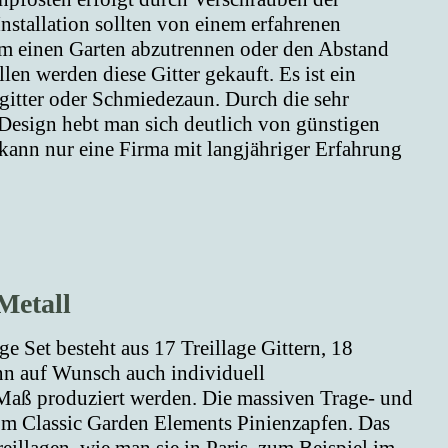
stallation sollten von einem erfahrenen
m einen Garten abzutrennen oder den Abstand
en werden diese Gitter gekauft. Es ist ein
itter oder Schmiedezaun. Durch die sehr
Design hebt man sich deutlich von günstigen
ann nur eine Firma mit langjähriger Erfahrung
Metall
e Set besteht aus 17 Treillage Gittern, 18
nn auf Wunsch auch individuell
Maß produziert werden. Die massiven Trage- und
m Classic Garden Elements Pinienzapfen. Das