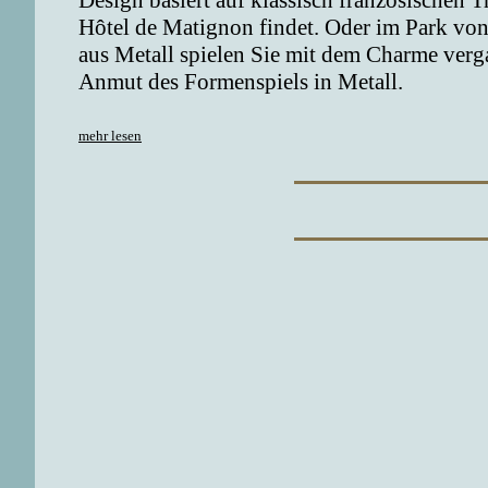
Design basiert auf klassisch französischen T
Hôtel de Matignon findet. Oder im Park von 
aus Metall spielen Sie mit dem Charme verga
Anmut des Formenspiels in Metall.
mehr lesen