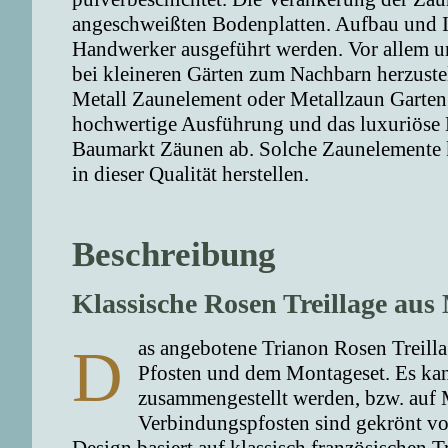
angeschweißten Bodenplatten. Aufbau und In
Handwerker ausgeführt werden. Vor allem u
bei kleineren Gärten zum Nachbarn herzustell
Metall Zaunelement oder Metallzaun Garteng
hochwertige Ausführung und das luxuriöse 
Baumarkt Zäunen ab. Solche Zaunelemente k
in dieser Qualität herstellen.
Beschreibung
Klassische Rosen Treillage aus 
as angebotene Trianon Rosen Treillag
D
Pfosten und dem Montageset. Es ka
zusammengestellt werden, bzw. auf 
Verbindungspfosten sind gekrönt vo