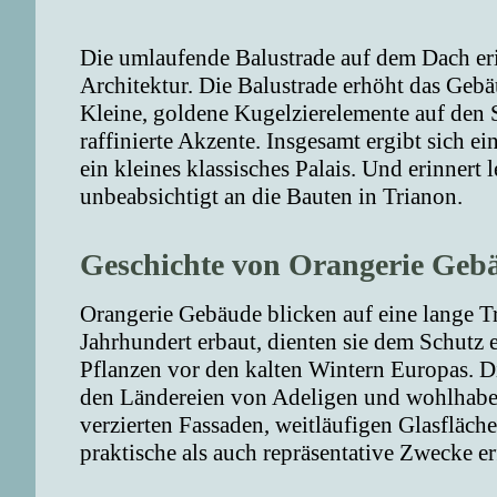
Die umlaufende Balustrade auf dem Dach erin
Architektur. Die Balustrade erhöht das Gebäud
Kleine, goldene Kugelzierelemente auf den S
raffinierte Akzente. Insgesamt ergibt sich 
ein kleines klassisches Palais. Und erinnert 
unbeabsichtigt an die Bauten in Trianon.
Geschichte von Orangerie Geb
Orangerie Gebäude blicken auf eine lange T
Jahrhundert erbaut, dienten sie dem Schutz
Pflanzen vor den kalten Wintern Europas. D
den Ländereien von Adeligen und wohlhaben
verzierten Fassaden, weitläufigen Glasfläc
praktische als auch repräsentative Zwecke er