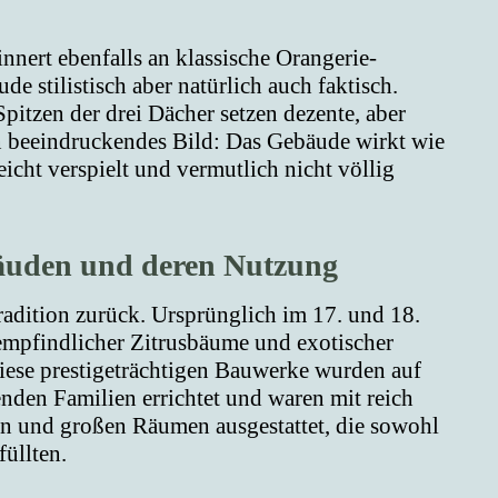
nert ebenfalls an klassische Orangerie-
e stilistisch aber natürlich auch faktisch.
pitzen der drei Dächer setzen dezente, aber
ein beeindruckendes Bild: Das Gebäude wirkt wie
leicht verspielt und vermutlich nicht völlig
äuden und deren Nutzung
radition zurück. Ursprünglich im 17. und 18.
 empfindlicher Zitrusbäume und exotischer
iese prestigeträchtigen Bauwerke wurden auf
den Familien errichtet und waren mit reich
hen und großen Räumen ausgestattet, die sowohl
füllten.