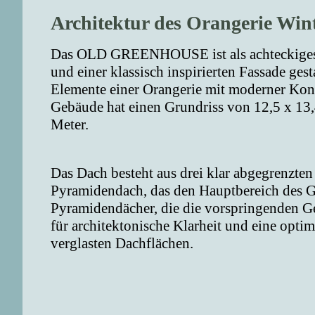
Architektur des Orangerie Wint
Das OLD GREENHOUSE ist als achteckiges 
und einer klassisch inspirierten Fassade gesta
Elemente einer Orangerie mit moderner Kons
Gebäude hat einen Grundriss von 12,5 x 13,4
Meter.
Das Dach besteht aus drei klar abgegrenzten
Pyramidendach, das den Hauptbereich des G
Pyramidendächer, die die vorspringenden Ge
für architektonische Klarheit und eine opti
verglasten Dachflächen.