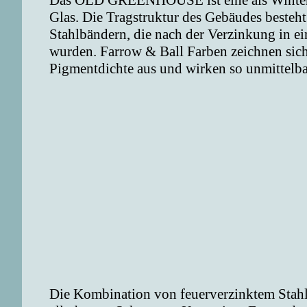
Das OLD GREENHOUSE ist eine als Winterga
Glas. Die Tragstruktur des Gebäudes besteht
Stahlbändern, die nach der Verzinkung in e
wurden. Farrow & Ball Farben zeichnen sich 
Pigmentdichte aus und wirken so unmittelba
Die Kombination von feuerverzinktem Stahl