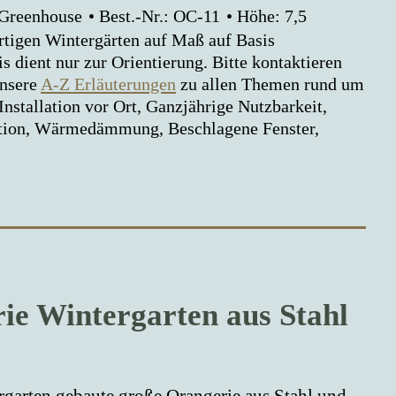
 Greenhouse
Best.-Nr.: OC-11
Höhe: 7,5
rtigen Wintergärten auf Maß auf Basis
s dient nur zur Orientierung. Bitte kontaktieren
unsere
A-Z Erläuterungen
zu allen Themen rund um
stallation vor Ort, Ganzjährige Nutzbarkeit,
lation, Wärmedämmung, Beschlagene Fenster,
ie Wintergarten aus Stahl