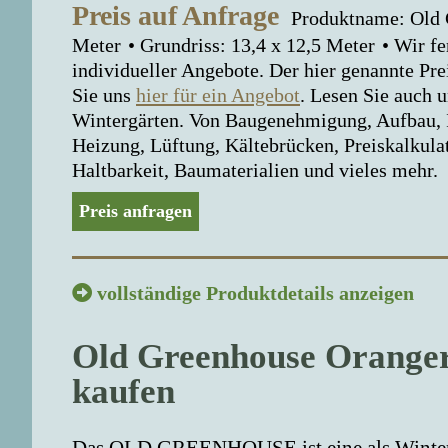
Preis auf Anfrage
Produktname: Old
Meter
Grundriss: 13,4 x 12,5 Meter
Wir fe
individueller Angebote. Der hier genannte Prei
Sie uns
hier für ein Angebot
. Lesen Sie auch 
Wintergärten. Von Baugenehmigung, Aufbau, In
Heizung, Lüftung, Kältebrücken, Preiskalku
Haltbarkeit, Baumaterialien und vieles mehr.
Preis anfragen
vollständige Produktdetails anzeigen
Old Greenhouse Oranger
kaufen