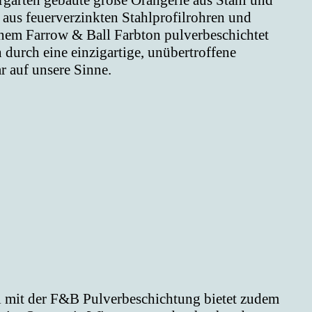
rten gebaute große Orangerie aus Stahl und
 aus feuerverzinkten Stahlprofilrohren und
inem Farrow & Ball Farbton pulverbeschichtet
durch eine einzigartige, unübertroffene
r auf unsere Sinne.
 mit der F&B Pulverbeschichtung bietet zudem