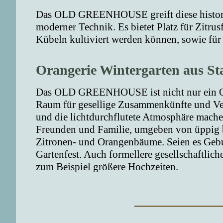
Das OLD GREENHOUSE greift diese historis
moderner Technik. Es bietet Platz für Zitru
Kübeln kultiviert werden können, sowie für
Orangerie Wintergarten aus St
Das OLD GREENHOUSE ist nicht nur ein Ort
Raum für gesellige Zusammenkünfte und Ve
und die lichtdurchflutete Atmosphäre mache
Freunden und Familie, umgeben von üppig 
Zitronen- und Orangenbäume. Seien es Gebur
Gartenfest. Auch formellere gesellschaftlich
zum Beispiel größere Hochzeiten.