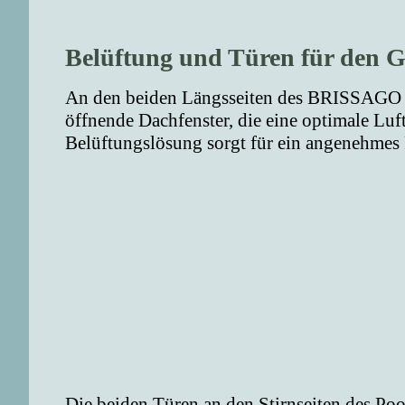
Belüftung und Türen für den G
An den beiden Längsseiten des BRISSAGO Po
öffnende Dachfenster, die eine optimale Luft
Belüftungslösung sorgt für ein angenehmes 
Die beiden Türen an den Stirnseiten des P