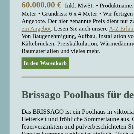
60.000,00
€
Inkl. MwSt.
Produktname:
Meter
Grundriss: 6 x 4 Meter
Wir fertigen
Angebote. Der hier genannte Preis dient nur z
ein Angebot
. Lesen Sie auch unsere
A-Z Erläu
Von Baugenehmigung, Aufbau, Installation vor
Kältebrücken, Preiskalkulation, Wärmedämmun
Baumaterialien und vieles mehr.
In den Warenkorb
Brissago Poolhaus für d
Das BRISSAGO ist ein Poolhaus in viktorian
Heiterkeit und fröhliche Sommerlaune aus. G
feuerverzinktem und pulverbeschichteten St