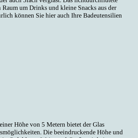
r auch 3fach verglast. Das lichtdurchflutete
n Raum um Drinks und kleine Snacks aus der
rlich können Sie hier auch Ihre Badeutensilien
einer Höhe von 5 Metern bietet der Glas
ngsmöglichkeiten. Die beeindruckende Höhe und