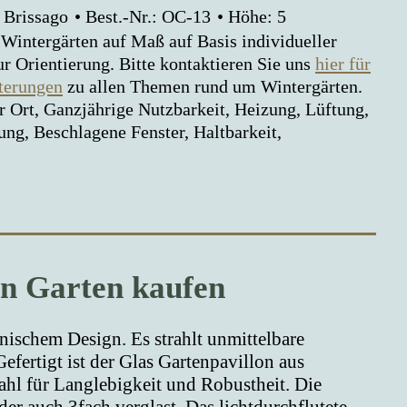
 Brissago
Best.-Nr.: OC-13
Höhe: 5
 Wintergärten auf Maß auf Basis individueller
ur Orientierung. Bitte kontaktieren Sie uns
hier für
terungen
zu allen Themen rund um Wintergärten.
 Ort, Ganzjährige Nutzbarkeit, Heizung, Lüftung,
g, Beschlagene Fenster, Haltbarkeit,
en Garten kaufen
ischem Design. Es strahlt unmittelbare
efertigt ist der Glas Gartenpavillon aus
ahl für Langlebigkeit und Robustheit. Die