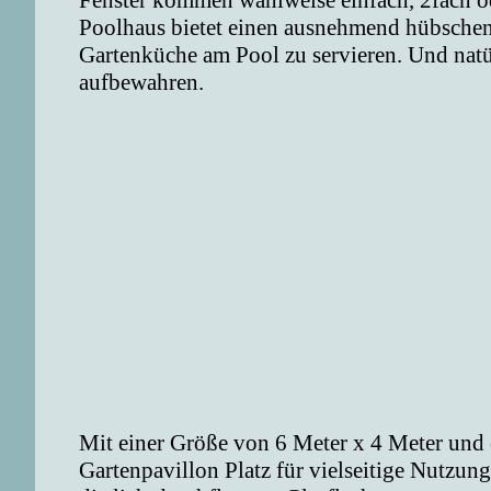
Fenster kommen wahlweise einfach, 2fach ode
Poolhaus bietet einen ausnehmend hübsche
Gartenküche am Pool zu servieren. Und natü
aufbewahren.
Mit einer Größe von 6 Meter x 4 Meter und 
Gartenpavillon Platz für vielseitige Nutzu