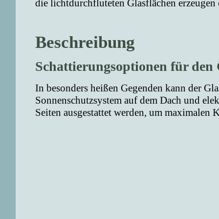
die lichtdurchfluteten Glasflächen erzeuge
Beschreibung
Schattierungsoptionen für den
In besonders heißen Gegenden kann der Glas
Sonnenschutzsystem auf dem Dach und elekt
Seiten ausgestattet werden, um maximalen K