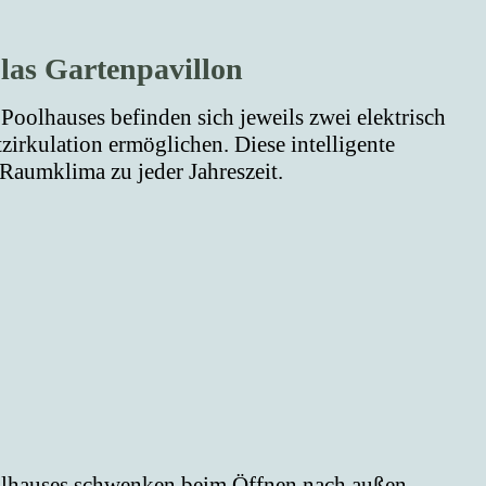
las Gartenpavillon
olhauses befinden sich jeweils zwei elektrisch
zirkulation ermöglichen. Diese intelligente
Raumklima zu jeder Jahreszeit.
oolhauses schwenken beim Öffnen nach außen.