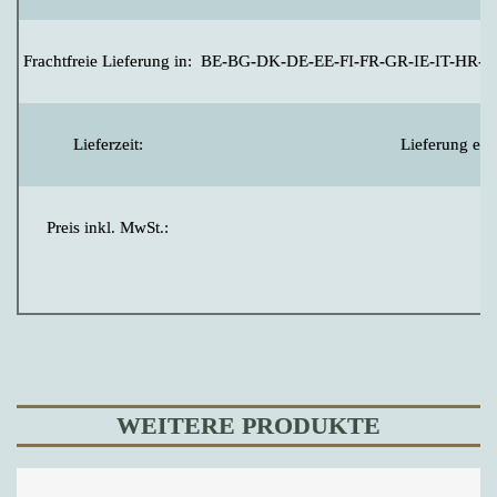
Frachtfreie Lieferung in:
BE-BG-DK-DE-EE-FI-FR-GR-IE-IT-HR-L
Lieferzeit:
Lieferung erf
Preis inkl. MwSt.:
WEITERE PRODUKTE