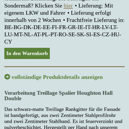
Sondermaß? Klicken Sie
hier
Lieferung: Mit
eigenem LKW und Fahrer
Lieferung erfolgt
innerhalb von 2 Wochen
Frachtfreie Lieferung in:
BE-BG-DK-DE-EE-FI-FR-GR-IE-IT-HR-LV-LT-
LU-MT-NL-AT-PL-PT-RO-SE-SK-SI-ES-CZ-HU-
CY
In den Warenkorb
vollständige Produktdetails anzeigen
Verarbeitung Treillage Spalier Houghton Hall
Double
Das schwarz-matte Treillage Rankgitter für die Fassade
ist handgefertigt, aus zwei Zentimeter Stahlprofilrohr
und zwei Zentimeter Stahlband. Es ist feuerverzinkt und
pulverbeschichtet. Hergestellt per Hand nach unserem