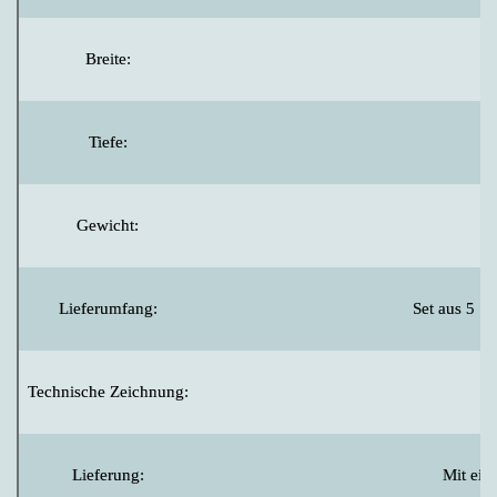
Breite:
Tiefe:
Gewicht:
Lieferumfang:
Set aus 5 S
Technische Zeichnung:
Lieferung:
Mit ei