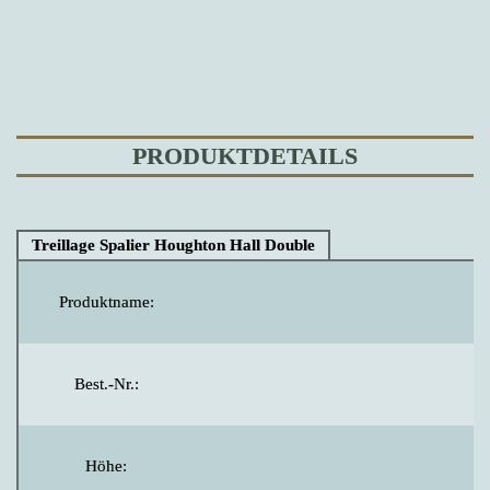
PRODUKTDETAILS
Treillage Spalier Houghton Hall Double
Produktname:
H
Best.-Nr.:
Höhe: