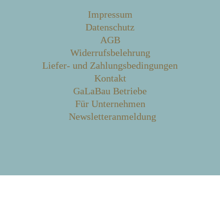
Impressum
Datenschutz
AGB
Widerrufsbelehrung
Liefer- und Zahlungsbedingungen
Kontakt
GaLaBau Betriebe
Für Unternehmen
Newsletteranmeldung