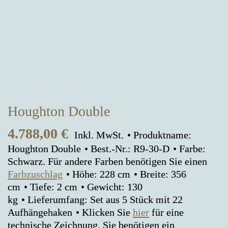
Houghton Double
4.788,00
€
Inkl. MwSt.
Produktname:
Houghton Double
Best.-Nr.: R9-30-D
Farbe:
Schwarz. Für andere Farben benötigen Sie einen
Farbzuschlag
Höhe: 228 cm
Breite: 356
cm
Tiefe: 2 cm
Gewicht: 130
kg
Lieferumfang: Set aus 5 Stück mit 22
Aufhängehaken
Klicken Sie
hier
für eine
technische Zeichnung. Sie benötigen ein