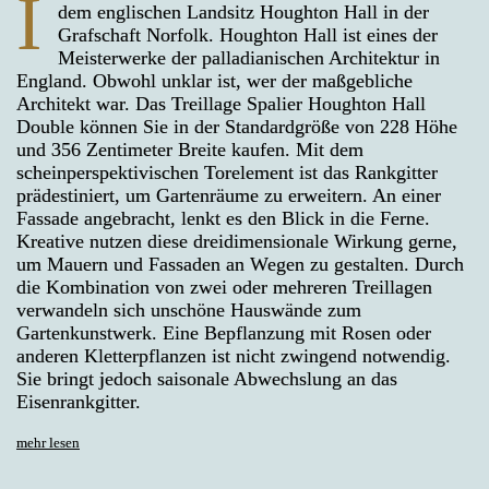
I
dem englischen Landsitz Houghton Hall in der
Grafschaft Norfolk. Houghton Hall ist eines der
Meisterwerke der palladianischen Architektur in
England. Obwohl unklar ist, wer der maßgebliche
Architekt war. Das Treillage Spalier Houghton Hall
Double können Sie in der Standardgröße von 228 Höhe
und 356 Zentimeter Breite kaufen. Mit dem
scheinperspektivischen Torelement ist das Rankgitter
prädestiniert, um Gartenräume zu erweitern. An einer
Fassade angebracht, lenkt es den Blick in die Ferne.
Kreative nutzen diese dreidimensionale Wirkung gerne,
um Mauern und Fassaden an Wegen zu gestalten. Durch
die Kombination von zwei oder mehreren Treillagen
verwandeln sich unschöne Hauswände zum
Gartenkunstwerk. Eine Bepflanzung mit Rosen oder
anderen Kletterpflanzen ist nicht zwingend notwendig.
Sie bringt jedoch saisonale Abwechslung an das
Eisenrankgitter.
mehr lesen