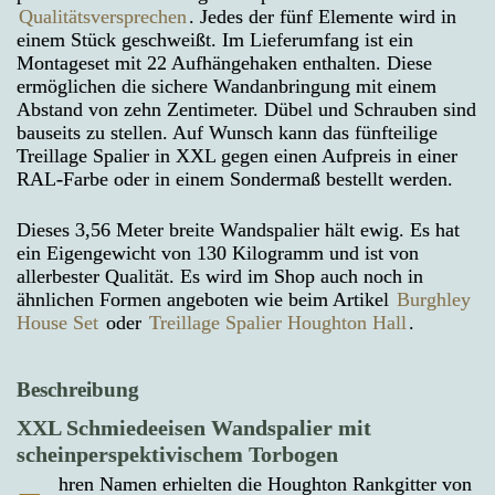
Qualitätsversprechen
. Jedes der fünf Elemente wird in
einem Stück geschweißt. Im Lieferumfang ist ein
Montageset mit 22 Aufhängehaken enthalten. Diese
ermöglichen die sichere Wandanbringung mit einem
Abstand von zehn Zentimeter. Dübel und Schrauben sind
bauseits zu stellen. Auf Wunsch kann das fünfteilige
Treillage Spalier in XXL gegen einen Aufpreis in einer
RAL-Farbe oder in einem Sondermaß bestellt werden.
Dieses 3,56 Meter breite Wandspalier hält ewig. Es hat
ein Eigengewicht von 130 Kilogramm und ist von
allerbester Qualität. Es wird im Shop auch noch in
ähnlichen Formen angeboten wie beim Artikel
Burghley
House Set
oder
Treillage Spalier Houghton Hall
.
Beschreibung
XXL Schmiedeeisen Wandspalier mit
scheinperspektivischem Torbogen
hren Namen erhielten die Houghton Rankgitter von