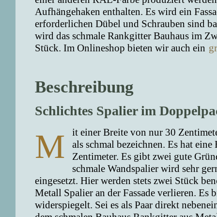
Aufhängehaken enthalten. Es wird ein Fass
erforderlichen Dübel und Schrauben sind bau
wird das schmale Rankgitter Bauhaus im Zwei
Stück. Im Onlineshop bieten wir auch ein
g
Beschreibung
Schlichtes Spalier im Doppelpa
it einer Breite von nur 30 Zentimet
M
als schmal bezeichnen. Es hat eine
Zentimeter. Es gibt zwei gute Grü
schmale Wandspalier wird sehr gern
eingesetzt. Hier werden stets zwei Stück be
Metall Spalier an der Fassade verlieren. Es b
widerspiegelt. Sei es als Paar direkt nebene