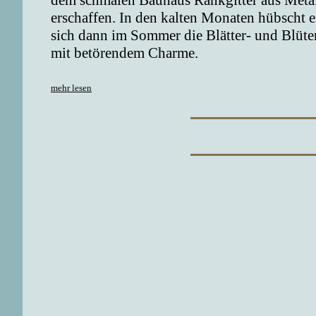
dem schmalen Bauhaus Rankgitter aus Metal
erschaffen. In den kalten Monaten hübscht
sich dann im Sommer die Blätter- und Blüte
mit betörendem Charme.
mehr lesen