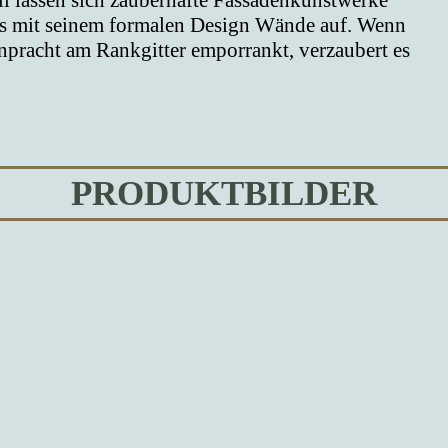
l lassen sich zauberhafte Fassadenkunstwerke
 es mit seinem formalen Design Wände auf. Wenn
npracht am Rankgitter emporrankt, verzaubert es
PRODUKTBILDER