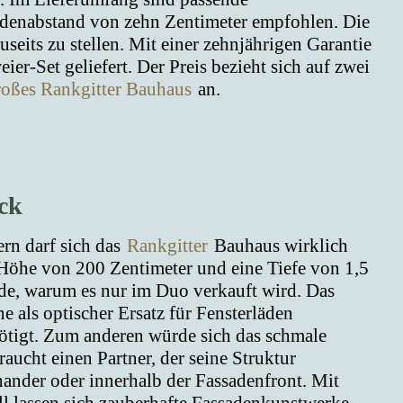
adenabstand von zehn Zentimeter empfohlen. Die
seits zu stellen. Mit einer zehnjährigen Garantie
er-Set geliefert. Der Preis bezieht sich auf zwei
roßes Rankgitter Bauhaus
an.
ck
ern darf sich das
Rankgitter
Bauhaus wirklich
 Höhe von 200 Zentimeter und eine Tiefe von 1,5
nde, warum es nur im Duo verkauft wird. Das
e als optischer Ersatz für Fensterläden
nötigt. Zum anderen würde sich das schmale
raucht einen Partner, der seine Struktur
inander oder innerhalb der Fassadenfront. Mit