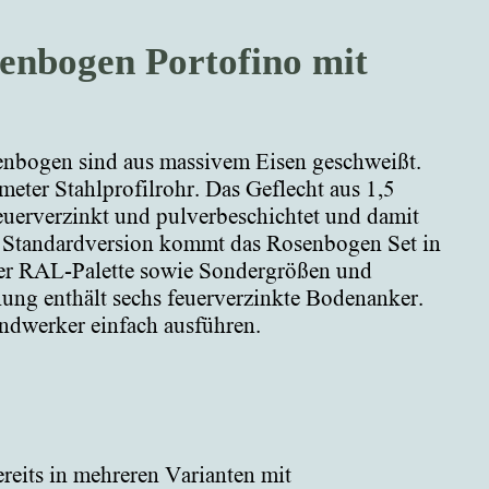
enbogen Portofino mit
enbogen sind aus massivem Eisen geschweißt.
eter Stahlprofilrohr. Das Geflecht aus 1,5
feuerverzinkt und pulverbeschichtet und damit
er Standardversion kommt das Rosenbogen Set in
der RAL-Palette sowie Sondergrößen und
llung enthält sechs feuerverzinkte Bodenanker.
ndwerker einfach ausführen.
its in mehreren Varianten mit