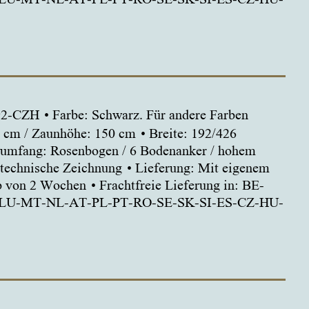
192-CZH
Farbe: Schwarz. Für andere Farben
 cm / Zaunhöhe: 150 cm
Breite: 192/426
rumfang: Rosenbogen / 6 Bodenanker / hohem
 technische Zeichnung
Lieferung: Mit eigenem
lb von 2 Wochen
Frachtfreie Lieferung in: BE-
-LU-MT-NL-AT-PL-PT-RO-SE-SK-SI-ES-CZ-HU-