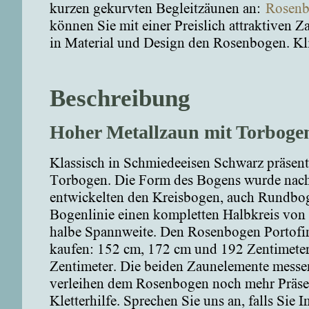
kurzen gekurvten Begleitzäunen an:
Rosenb
können Sie mit einer Preislich attraktiven 
in Material und Design den Rosenbogen. Kl
Beschreibung
Hoher Metallzaun mit Torbogen
Klassisch in Schmiedeeisen Schwarz präsent
Torbogen. Die Form des Bogens wurde nach 
entwickelten den Kreisbogen, auch Rundboge
Bogenlinie einen kompletten Halbkreis von 
halbe Spannweite. Den Rosenbogen Portofin
kaufen: 152 cm, 172 cm und 192 Zentimeter
Zentimeter. Die beiden Zaunelemente messen
verleihen dem Rosenbogen noch mehr Präsen
Kletterhilfe. Sprechen Sie uns an, falls Sie