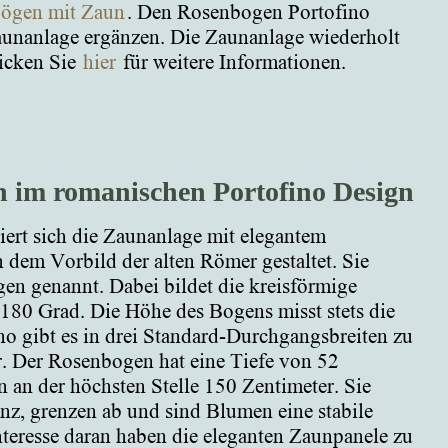
ögen mit Zaun
. Den Rosenbogen Portofino
Zaunanlage ergänzen. Die Zaunanlage wiederholt
icken Sie
hier
für weitere Informationen.
 im romanischen Portofino Design
iert sich die Zaunanlage mit elegantem
dem Vorbild der alten Römer gestaltet. Sie
n genannt. Dabei bildet die kreisförmige
180 Grad. Die Höhe des Bogens misst stets die
o gibt es in drei Standard-Durchgangsbreiten zu
. Der Rosenbogen hat eine Tiefe von 52
 an der höchsten Stelle 150 Zentimeter. Sie
z, grenzen ab und sind Blumen eine stabile
 Interesse daran haben die eleganten Zaunpanele zu