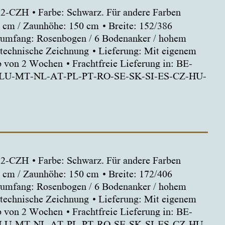
152-CZH
Farbe: Schwarz. Für andere Farben
 cm / Zaunhöhe: 150 cm
Breite: 152/386
rumfang: Rosenbogen / 6 Bodenanker / hohem
 technische Zeichnung
Lieferung: Mit eigenem
lb von 2 Wochen
Frachtfreie Lieferung in: BE-
-LU-MT-NL-AT-PL-PT-RO-SE-SK-SI-ES-CZ-HU-
172-CZH
Farbe: Schwarz. Für andere Farben
 cm / Zaunhöhe: 150 cm
Breite: 172/406
rumfang: Rosenbogen / 6 Bodenanker / hohem
 technische Zeichnung
Lieferung: Mit eigenem
lb von 2 Wochen
Frachtfreie Lieferung in: BE-
-LU-MT-NL-AT-PL-PT-RO-SE-SK-SI-ES-CZ-HU-