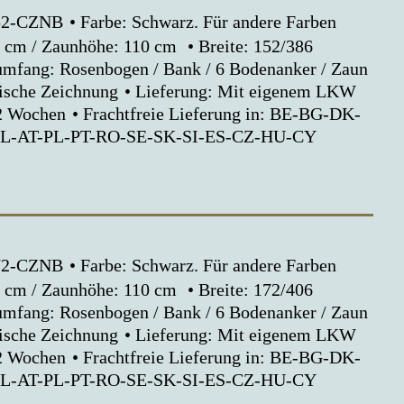
152-CZNB
Farbe: Schwarz. Für andere Farben
 cm / Zaunhöhe: 110 cm
Breite: 152/386
umfang: Rosenbogen / Bank / 6 Bodenanker / Zaun
nische Zeichnung
Lieferung: Mit eigenem LKW
 2 Wochen
Frachtfreie Lieferung in: BE-BG-DK-
NL-AT-PL-PT-RO-SE-SK-SI-ES-CZ-HU-CY
172-CZNB
Farbe: Schwarz. Für andere Farben
 cm / Zaunhöhe: 110 cm
Breite: 172/406
umfang: Rosenbogen / Bank / 6 Bodenanker / Zaun
nische Zeichnung
Lieferung: Mit eigenem LKW
 2 Wochen
Frachtfreie Lieferung in: BE-BG-DK-
NL-AT-PL-PT-RO-SE-SK-SI-ES-CZ-HU-CY