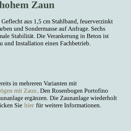
 hohem Zaun
 Geflecht aus 1,5 cm Stahlband, feuerverzinkt
Farben und Sondermasse auf Anfrage. Sechs
le Stabilität. Die Verankerung in Beton ist
au und Installation einen Fachbetrieb.
its in mehreren Varianten mit
ögen mit Zaun
. Den Rosenbogen Portofino
Zaunanlage ergänzen. Die Zaunanlage wiederholt
icken Sie
hier
für weitere Informationen.