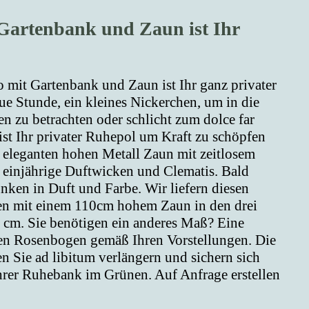
Gartenbank und Zaun ist Ihr
 mit Gartenbank und Zaun ist Ihr ganz privater
ue Stunde, ein kleines Nickerchen, um in die
n zu betrachten oder schlicht zum dolce far
st Ihr privater Ruhepol um Kraft zu schöpfen
m eleganten hohen Metall Zaun mit zeitlosem
 einjährige Duftwicken und Clematis. Bald
ken in Duft und Farbe. Wir liefern diesen
en mit einem 110cm hohem Zaun in den drei
m. Sie benötigen ein anderes Maß? Eine
sen Rosenbogen gemäß Ihren Vorstellungen. Die
n Sie ad libitum verlängern und sichern sich
hrer Ruhebank im Grünen. Auf Anfrage erstellen