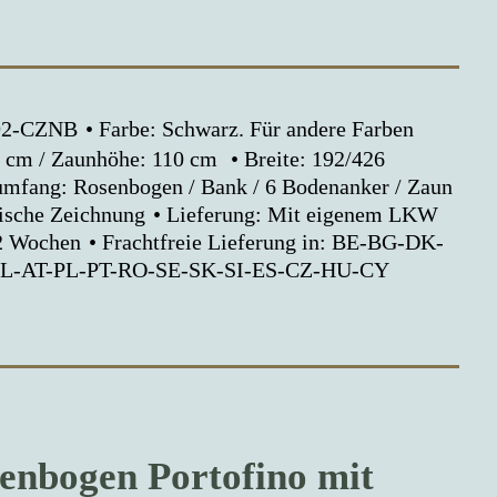
192-CZNB
Farbe: Schwarz. Für andere Farben
 cm / Zaunhöhe: 110 cm
Breite: 192/426
umfang: Rosenbogen / Bank / 6 Bodenanker / Zaun
nische Zeichnung
Lieferung: Mit eigenem LKW
 2 Wochen
Frachtfreie Lieferung in: BE-BG-DK-
NL-AT-PL-PT-RO-SE-SK-SI-ES-CZ-HU-CY
enbogen Portofino mit