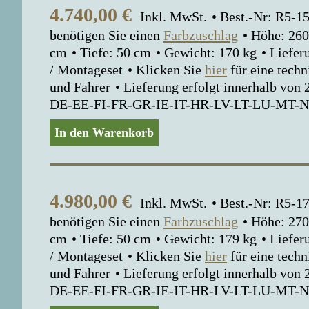
4.740,00
€
Inkl. MwSt.
Best.-Nr: R5-
benötigen Sie einen
Farbzuschlag
Höhe: 260
cm
Tiefe: 50 cm
Gewicht: 170 kg
Liefer
/ Montageset
Klicken Sie
hier
für eine tech
und Fahrer
Lieferung erfolgt innerhalb von
DE-EE-FI-FR-GR-IE-IT-HR-LV-LT-LU-MT-
In den Warenkorb
4.980,00
€
Inkl. MwSt.
Best.-Nr: R5-
benötigen Sie einen
Farbzuschlag
Höhe: 270
cm
Tiefe: 50 cm
Gewicht: 179 kg
Liefer
/ Montageset
Klicken Sie
hier
für eine tech
und Fahrer
Lieferung erfolgt innerhalb von
DE-EE-FI-FR-GR-IE-IT-HR-LV-LT-LU-MT-