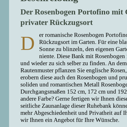
Der Rosenbogen Portofino mit 
privater Rückzugsort
er romanische Rosenbogen Portofino
D
Rückzugsort im Garten. Für eine bla
Sonne zu blinzeln, den eigenen Garte
niente. Diese Bank mit Rosenbogen i
und wieder zu sich selber zu finden. An de
Rautenmuster pflanzen Sie englische Rosen,
erobern diese auch den Rosenbogen und prun
soliden und romantischen Metall Rosenbog
Durchgangsmaßen 152 cm, 172 cm und 192 c
andere Farbe? Gerne fertigen wir Ihnen die
seitliche Zaunanlage dieser Ruhebank könne
mehr Abgeschiedenheit und Privatheit auf I
wir Ihnen ein Angebot für Ihre Wünsche.