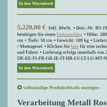
In den Warenkorb
5.220,00
€
Inkl. MwSt.
Best.-Nr: R5-
benötigen Sie einen
Farbzuschlag
Höhe: 280
cm
Tiefe: 50 cm
Gewicht: 189 kg
Liefer
/ Montageset
Klicken Sie
hier
für eine tech
und Fahrer
Lieferung erfolgt innerhalb von
DE-EE-FI-FR-GR-IE-IT-HR-LV-LT-LU-MT-
In den Warenkorb
vollständige Produktdetails anzeigen
Verarbeitung Metall Ros