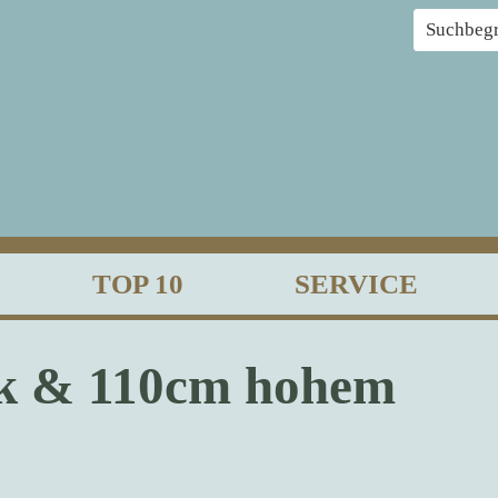
TOP 10
SERVICE
nk & 110cm hohem