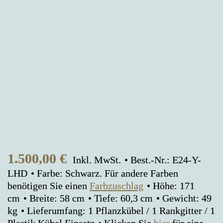
1.500,00
€
Inkl. MwSt.
Best.-Nr.: E24-Y-
LHD
Farbe: Schwarz. Für andere Farben
benötigen Sie einen
Farbzuschlag
Höhe: 171
cm
Breite: 58 cm
Tiefe: 60,3 cm
Gewicht: 49
kg
Lieferumfang: 1 Pflanzkübel / 1 Rankgitter / 1