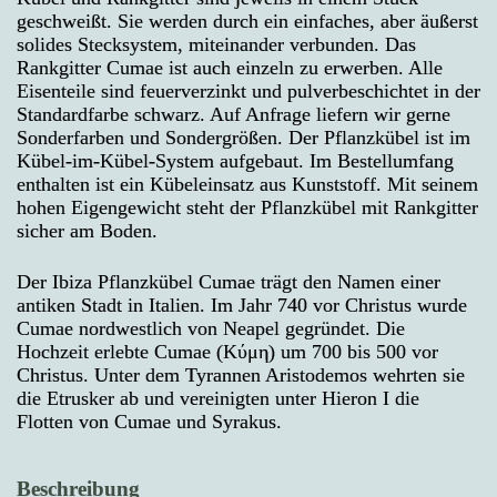
geschweißt. Sie werden durch ein einfaches, aber äußerst
solides Stecksystem, miteinander verbunden. Das
Rankgitter Cumae ist auch einzeln zu erwerben. Alle
Eisenteile sind feuerverzinkt und pulverbeschichtet in der
Standardfarbe schwarz. Auf Anfrage liefern wir gerne
Sonderfarben und Sondergrößen. Der Pflanzkübel ist im
Kübel-im-Kübel-System aufgebaut. Im Bestellumfang
enthalten ist ein Kübeleinsatz aus Kunststoff. Mit seinem
hohen Eigengewicht steht der Pflanzkübel mit Rankgitter
sicher am Boden.
Der Ibiza Pflanzkübel Cumae trägt den Namen einer
antiken Stadt in Italien. Im Jahr 740 vor Christus wurde
Cumae nordwestlich von Neapel gegründet. Die
Hochzeit erlebte Cumae (Κύμη) um 700 bis 500 vor
Christus. Unter dem Tyrannen Aristodemos wehrten sie
die Etrusker ab und vereinigten unter Hieron I die
Flotten von Cumae und Syrakus.
Beschreibung