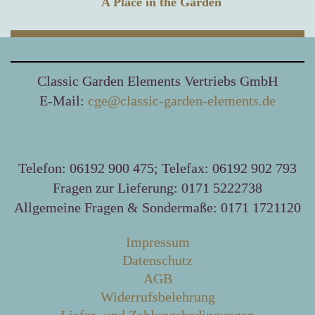
A Place in the Garden
Classic Garden Elements Vertriebs GmbH
E-Mail:
cge@classic-garden-elements.de
Telefon: 06192 900 475; Telefax: 06192 902 793
Fragen zur Lieferung: 0171 5222738
Allgemeine Fragen & Sondermaße: 0171 1721120
Impressum
Datenschutz
AGB
Widerrufsbelehrung
Liefer- und Zahlungsbedingungen