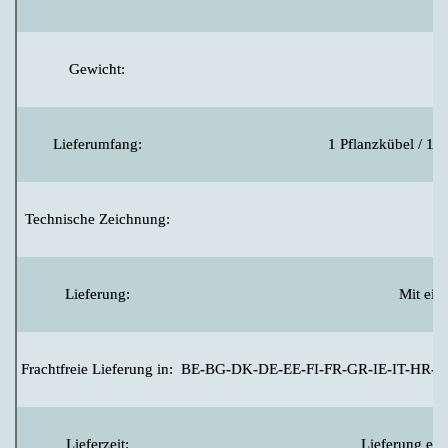
Gewicht:
Lieferumfang:
1 Pflanzkübel / 1 R
Technische Zeichnung:
Lieferung:
Mit ei
Frachtfreie Lieferung in:
BE-BG-DK-DE-EE-FI-FR-GR-IE-IT-HR-L
Lieferzeit:
Lieferung erf