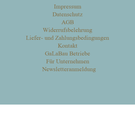
Impressum
Datenschutz
AGB
Widerrufsbelehrung
Liefer- und Zahlungsbedingungen
Kontakt
GaLaBau Betriebe
Für Unternehmen
Newsletteranmeldung
Alle Preise inkl. der gesetzlichen MwSt.