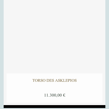
TORSO DES ASKLEPIOS
11.300,00
€
Dieses
Produkt